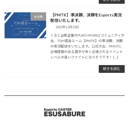
【PMTK】準決勝、決勝をEsports実況
未分類
配信いたします。
2022年12月23日
くると@様主催のPUBG MOBILEコミュニティ大
会、TDM賞金ルーム【PMTK】の準決勝、決勝
の実況配信をいたします。公式大会、PMOTに
出場経験のある選手が多く出場されるイベント
レベルの高いファイトになりそうです！ […]
続きを読む